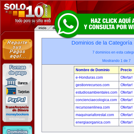
Dominios de la Categoría
7 dominios en esta catego
Mostrando 1 de 7
Nombre de Dominio
Precio
e-Honduras.com
Ofertar!
gestionrecursos.com
Ofertar!
estudiosambientales.com
Ofertar!
concienciaecologica.com
Ofertar!
recursosenlinea.com
Ofertar!
maquinariaforestal.com
Ofertar!
energiaorganica.com
Ofertar!