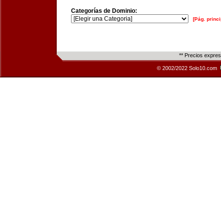
Categorías de Dominio:
[Pág. princi
** Precios expre
© 2002/2022 Solo10.com