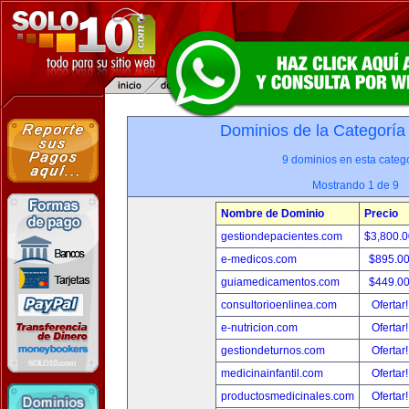
Dominios de la Categoría
9 dominios en esta catego
Mostrando 1 de 9
Nombre de Dominio
Precio
gestiondepacientes.com
$3,800.
e-medicos.com
$895.0
guiamedicamentos.com
$449.0
consultorioenlinea.com
Ofertar
e-nutricion.com
Ofertar
gestiondeturnos.com
Ofertar
medicinainfantil.com
Ofertar
productosmedicinales.com
Ofertar