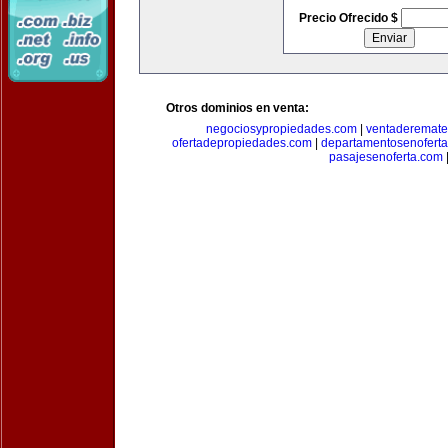
Precio Ofrecido $
Otros dominios en venta:
negociosypropiedades.com
|
ventaderemat
ofertadepropiedades.com
|
departamentosenofert
pasajesenoferta.com