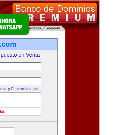
a.com
 puesto en Venta
ntas y Comercializacion
tas