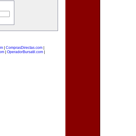
om
|
ComprasDirectas.com
|
com
|
OperadorBursatil.com
|