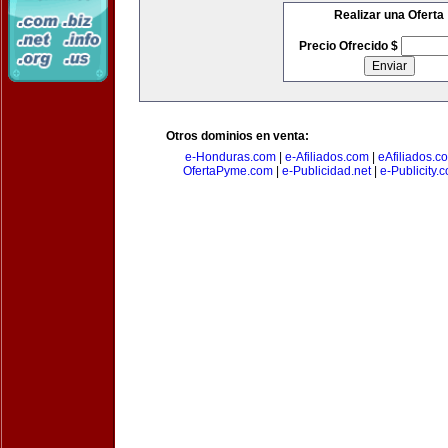
Realizar una Oferta
Precio Ofrecido $
Otros dominios en venta:
e-Honduras.com
|
e-Afiliados.com
|
eAfiliados.c
OfertaPyme.com
|
e-Publicidad.net
|
e-Publicity.