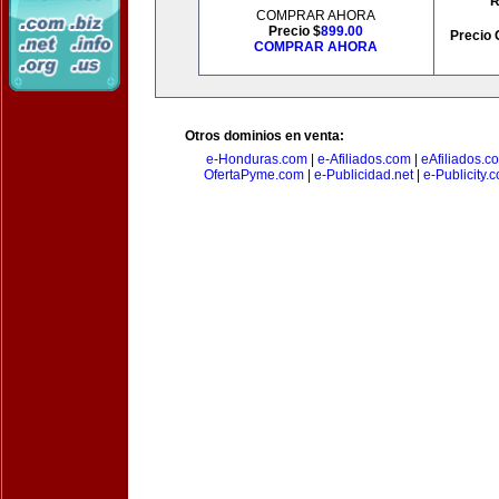
R
COMPRAR AHORA
Precio $
899.00
Precio 
COMPRAR AHORA
Otros dominios en venta:
e-Honduras.com
|
e-Afiliados.com
|
eAfiliados.c
OfertaPyme.com
|
e-Publicidad.net
|
e-Publicity.