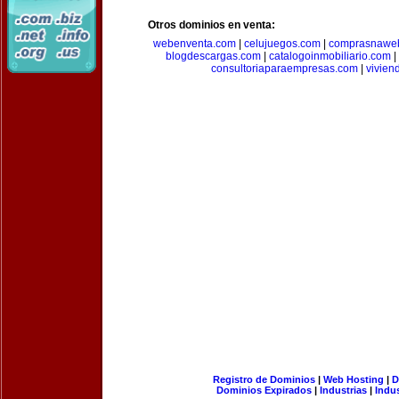
Otros dominios en venta:
webenventa.com
|
celujuegos.com
|
comprasnawe
blogdescargas.com
|
catalogoinmobiliario.com
|
consultoriaparaempresas.com
|
vivien
Registro de Dominios
|
Web Hosting
|
D
Dominios Expirados
|
Industrias
|
Indu