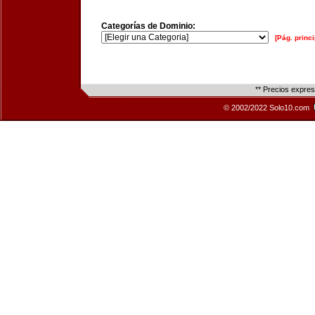
Categorías de Dominio:
[Pág. princi
** Precios expre
© 2002/2022 Solo10.com