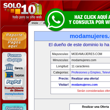
modamujeres
El dueño de este dominio lo ha
Mayusculas:
MODAMUJERES.COM
Minusculas:
modamujeres.com
Longitud:
11 caracteres
Categorias:
Profesiones y Empleo
,
Telev
Precio:
Realizar una oferta!
Visitar!
modamujeres.com
Serán consideradas ofer
Realizar una Oferta