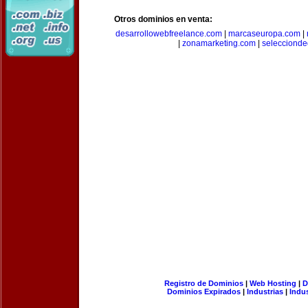
Otros dominios en venta:
desarrollowebfreelance.com
|
marcaseuropa.com
|
|
zonamarketing.com
|
selecciond
Registro de Dominios
|
Web Hosting
|
D
Dominios Expirados
|
Industrias
|
Indu