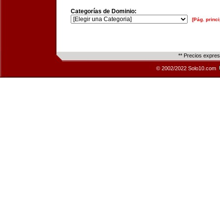
Categorías de Dominio:
[Pág. princi
** Precios expre
© 2002/2022 Solo10.com