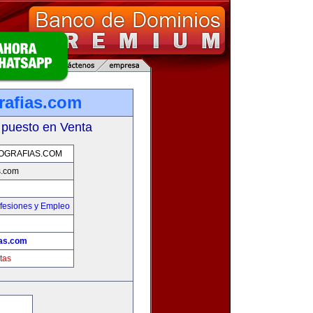
rafias.com
 puesto en Venta
OGRAFIAS.COM
s.com
fesiones y Empleo
ias.com
tas