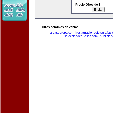
Precio Ofrecido $
Otros dominios en venta:
marcaseuropa.com
|
restauraciondefotografias
selecciondequesos.com
|
publicid