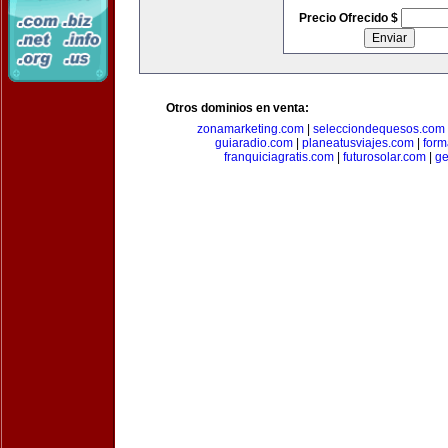
Precio Ofrecido $
Otros dominios en venta:
zonamarketing.com
|
selecciondequesos.com
guiaradio.com
|
planeatusviajes.com
|
for
franquiciagratis.com
|
futurosolar.com
|
ge