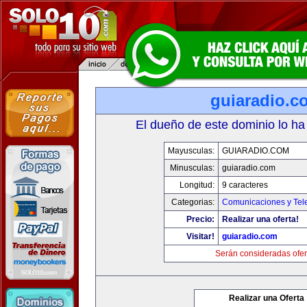
guiaradio.c
El dueño de este dominio lo ha
Mayusculas:
GUIARADIO.COM
Minusculas:
guiaradio.com
Longitud:
9 caracteres
Categorias:
Comunicaciones y Tele
Precio:
Realizar una oferta!
Visitar!
guiaradio.com
Serán consideradas ofer
Realizar una Oferta