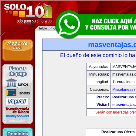
masventajas
El dueño de este dominio lo ha
Mayusculas:
MASVENTAJ
Minusculas:
masventajas.
Longitud:
11 caracteres
Categorias:
Miscelaneas (
Precio:
Realizar una o
Visitar!
masventajas
Serán consideradas ofer
Realizar una Oferta