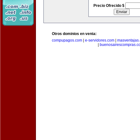
Precio Ofrecido $
Otros dominios en venta:
compupagos.com
|
e-servidores.com
|
masventajas
|
buenosairescompras.c