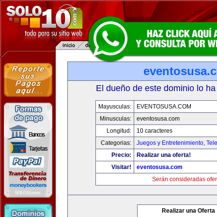
eventosusa.
El dueño de este dominio lo ha
Mayusculas:
EVENTOSUSA.COM
Minusculas:
eventosusa.com
Longitud:
10 caracteres
Categorias:
Juegos y Entretenimiento
,
Tele
Precio:
Realizar una oferta!
Visitar!
eventosusa.com
Serán consideradas ofer
Realizar una Oferta