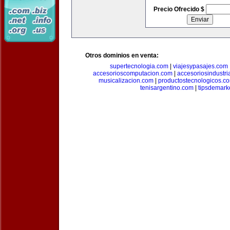
Precio Ofrecido $
Otros dominios en venta:
supertecnologia.com
|
viajesypasajes.com
accesorioscomputacion.com
|
accesoriosindustri
musicalizacion.com
|
productostecnologicos.c
tenisargentino.com
|
tipsdemark