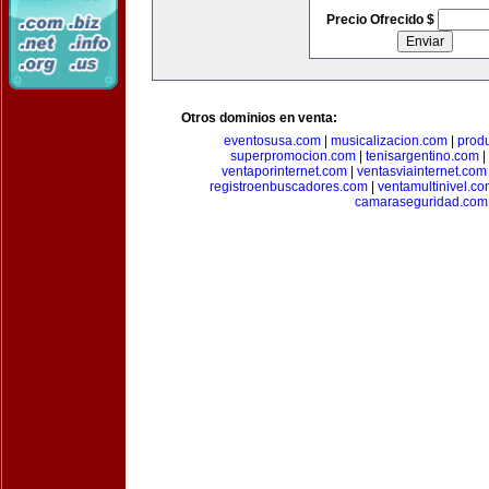
Precio Ofrecido $
Otros dominios en venta:
eventosusa.com
|
musicalizacion.com
|
prod
superpromocion.com
|
tenisargentino.com
|
ventaporinternet.com
|
ventasviainternet.com
registroenbuscadores.com
|
ventamultinivel.c
camaraseguridad.com