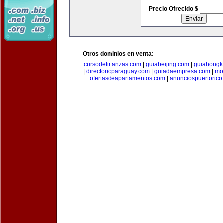
Precio Ofrecido $
Otros dominios en venta:
cursodefinanzas.com
|
guiabeijing.com
|
guiahongk
|
directorioparaguay.com
|
guiadaempresa.com
|
mo
ofertasdeapartamentos.com
|
anunciospuertoric