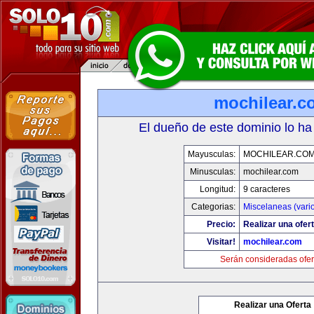
mochilear.c
El dueño de este dominio lo ha
Mayusculas:
MOCHILEAR.CO
Minusculas:
mochilear.com
Longitud:
9 caracteres
Categorias:
Miscelaneas (vari
Precio:
Realizar una ofert
Visitar!
mochilear.com
Serán consideradas ofer
Realizar una Oferta