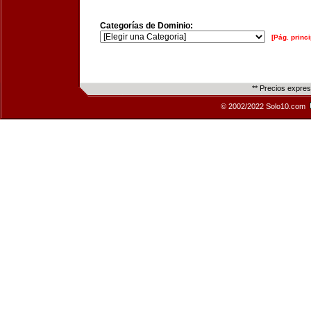
Categorías de Dominio:
[Pág. princi
** Precios expre
© 2002/2022 Solo10.com