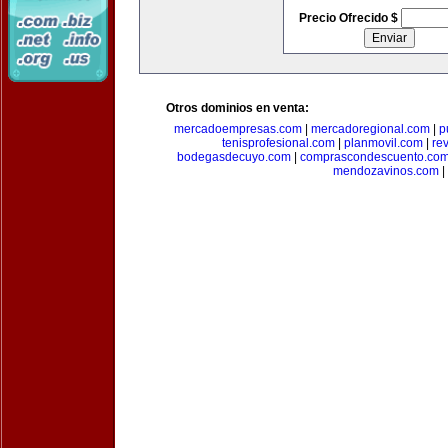
Precio Ofrecido $
Otros dominios en venta:
mercadoempresas.com
|
mercadoregional.com
|
p
tenisprofesional.com
|
planmovil.com
|
re
bodegasdecuyo.com
|
comprascondescuento.co
mendozavinos.com
|