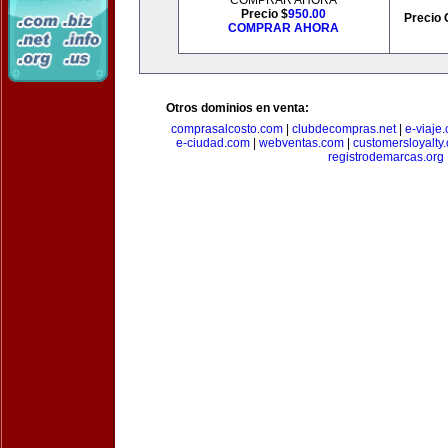
COMPRAR AHORA
Precio $
950.00
Precio 
COMPRAR AHORA
Otros dominios en venta:
comprasalcosto.com
|
clubdecompras.net
|
e-viaje
e-ciudad.com
|
webventas.com
|
customersloyalty
registrodemarcas.org