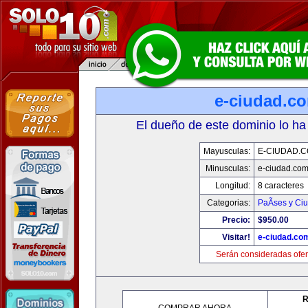
e-ciudad.c
El dueño de este dominio lo ha
Mayusculas:
E-CIUDAD.
Minusculas:
e-ciudad.co
Longitud:
8 caracteres
Categorias:
PaÃ­ses y Ci
Precio:
$950.00
Visitar!
e-ciudad.co
Serán consideradas ofer
R