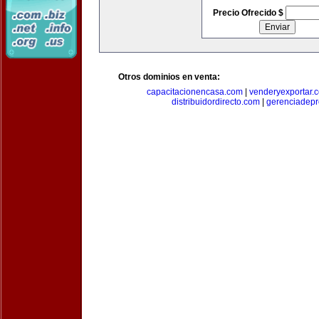
Precio Ofrecido $
Otros dominios en venta:
capacitacionencasa.com
|
venderyexportar.
distribuidordirecto.com
|
gerenciadep