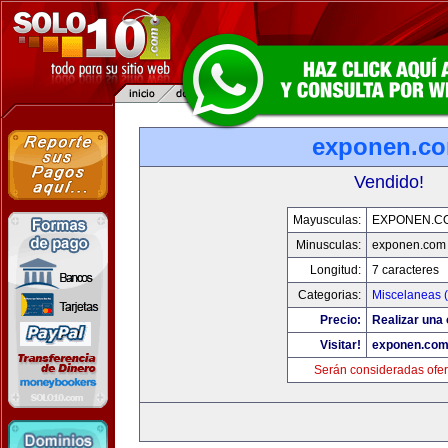
exponen.c
Vendido!
Mayusculas:
EXPONEN.C
Minusculas:
exponen.com
Longitud:
7 caracteres
Categorias:
Miscelaneas (
Precio:
Realizar una 
Visitar!
exponen.co
Serán consideradas ofer