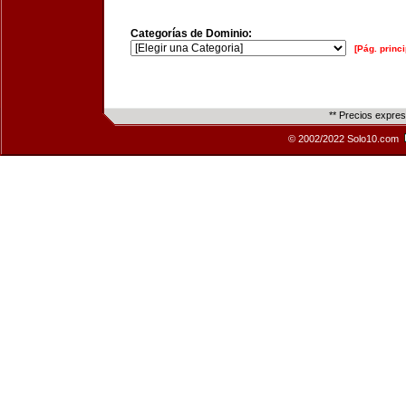
Categorías de Dominio:
[Pág. princi
** Precios expre
© 2002/2022 Solo10.com