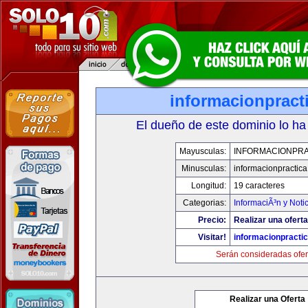
informacionpract
El dueño de este dominio lo ha
Mayusculas:
INFORMACIONPRA
Minusculas:
informacionpractic
Longitud:
19 caracteres
Categorias:
InformaciÃ³n y Noti
Precio:
Realizar una oferta
Visitar!
informacionpracti
Serán consideradas ofer
Realizar una Oferta