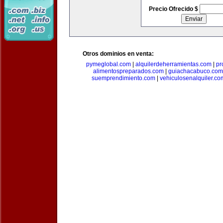
Precio Ofrecido $
Otros dominios en venta:
pymeglobal.com
|
alquilerdeherramientas.com
|
pr
alimentospreparados.com
|
guiachacabuco.com
suemprendimiento.com
|
vehiculosenalquiler.co