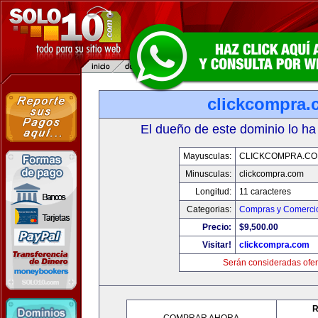
clickcompra.
El dueño de este dominio lo ha
Mayusculas:
CLICKCOMPRA.C
Minusculas:
clickcompra.com
Longitud:
11 caracteres
Categorias:
Compras y Comercio
Precio:
$9,500.00
Visitar!
clickcompra.com
Serán consideradas ofer
R