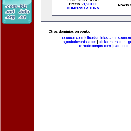
COMPRAR AHORA
Precio $
9,500.00
Precio 
COMPRAR AHORA
Otros dominios en venta:
e-neuquen.com
|
ciberdominios.com
|
segmen
agentedeventas.com
|
clickcompra.com
|
g
carrodecompra.com
|
carrodeco