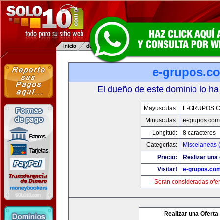
e-grupos.c
El dueño de este dominio lo ha
Mayusculas:
E-GRUPOS.
Minusculas:
e-grupos.com
Longitud:
8 caracteres
Categorias:
Miscelaneas (
Precio:
Realizar una 
Visitar!
e-grupos.co
Serán consideradas ofer
Realizar una Oferta