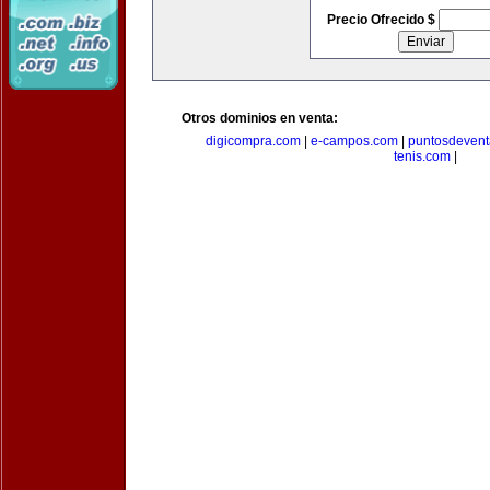
Precio Ofrecido $
Otros dominios en venta:
digicompra.com
|
e-campos.com
|
puntosdeven
tenis.com
|