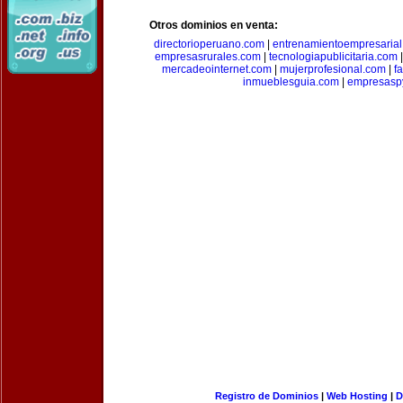
Otros dominios en venta:
directorioperuano.com
|
entrenamientoempresaria
empresasrurales.com
|
tecnologiapublicitaria.com
mercadeointernet.com
|
mujerprofesional.com
|
f
inmueblesguia.com
|
empresasp
Registro de Dominios
|
Web Hosting
|
D