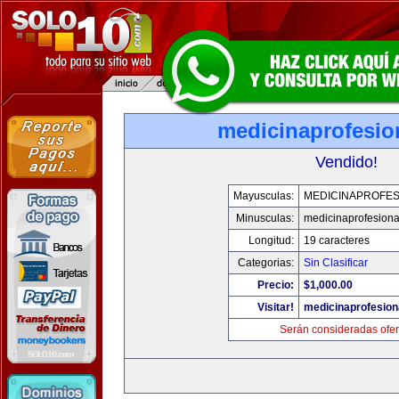
medicinaprofesio
Vendido!
Mayusculas:
MEDICINAPROFES
Minusculas:
medicinaprofesion
Longitud:
19 caracteres
Categorias:
Sin Clasificar
Precio:
$1,000.00
Visitar!
medicinaprofesion
Serán consideradas ofer