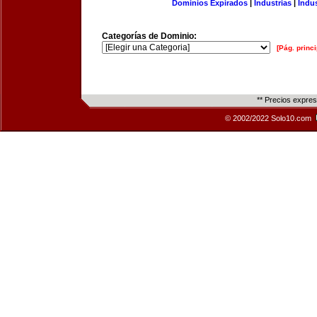
Dominios Expirados
|
Industrias
|
Indu
Categorías de Dominio:
[Pág. princi
** Precios expre
© 2002/2022 Solo10.com