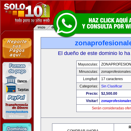
zonaprofesional
El dueño de este dominio lo ha
Mayusculas:
ZONAPROFESIO
Minusculas:
zonaprofesionale
Longitud:
17 caracteres
Categorias:
Sin Clasificar
Precio:
$2,500.00
Visitar!
zonaprofesionale
Serán consideradas ofer
R