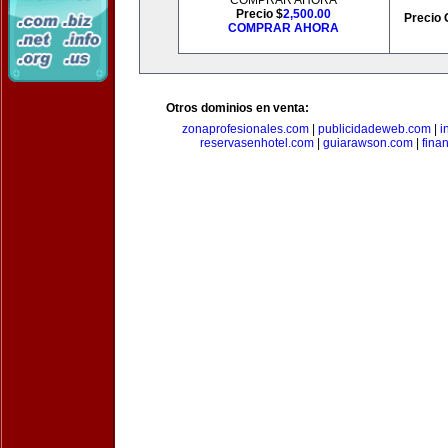
COMPRAR AHORA
Precio $
2,500.00
Precio 
COMPRAR AHORA
Otros dominios en venta:
zonaprofesionales.com
|
publicidadeweb.com
|
i
reservasenhotel.com
|
guiarawson.com
|
fina