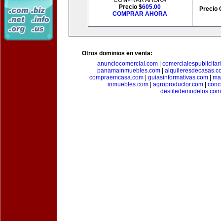
COMPRAR AHORA
Precio $
605.00
Precio 
COMPRAR AHORA
Otros dominios en venta:
anunciocomercial.com
|
comercialespublicitar
panamainmuebles.com
|
alquileresdecasas.c
compraemcasa.com
|
guiasinformativas.com
|
ma
inmuebles.com
|
agroproductor.com
|
conc
desfiledemodelos.com