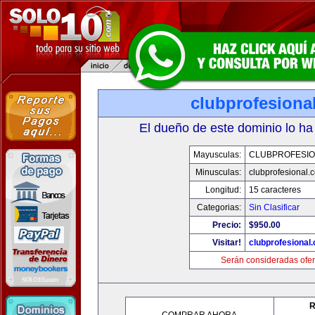
clubprofesiona
El dueño de este dominio lo ha
Mayusculas:
CLUBPROFESI
Minusculas:
clubprofesional.
Longitud:
15 caracteres
Categorias:
Sin Clasificar
Precio:
$950.00
Visitar!
clubprofesional
Serán consideradas ofer
R