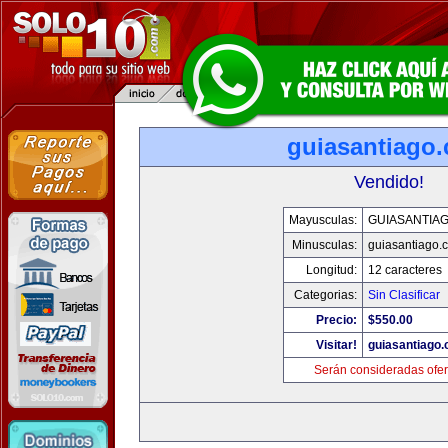
guiasantiago
Vendido!
Mayusculas:
GUIASANTIA
Minusculas:
guiasantiago.
Longitud:
12 caracteres
Categorias:
Sin Clasificar
Precio:
$550.00
Visitar!
guiasantiago
Serán consideradas ofer