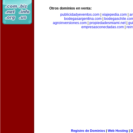
Otros dominios en venta:
publicidadyeventos.com
|
viajepedia.com
|
ar
bodegasargentina.com
|
bodegaschile.co
agroinversiones.com
|
propiedadesmiami.net
|
gu
empresasconectadas.com
|
rein
Registro de Dominios
|
Web Hosting
|
D