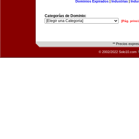
Dominios Expirados
|
Industrias
|
Indu
Categorías de Dominio:
[Pág. princi
** Precios expre
© 2002/2022 Solo10.com