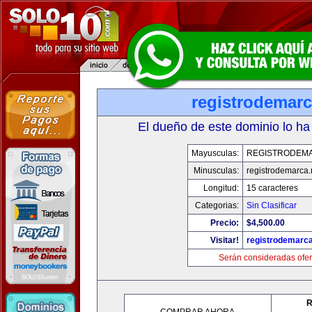
registrodemarc
El dueño de este dominio lo ha
Mayusculas:
REGISTRODEM
Minusculas:
registrodemarca.
Longitud:
15 caracteres
Categorias:
Sin Clasificar
Precio:
$4,500.00
Visitar!
registrodemarca
Serán consideradas ofer
R