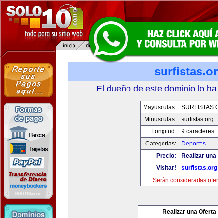
surfistas.o
El dueño de este dominio lo ha
Mayusculas:
SURFISTAS.
Minusculas:
surfistas.org
Longitud:
9 caracteres
Categorias:
Deportes
Precio:
Realizar una 
Visitar!
surfistas.org
Serán consideradas ofer
Realizar una Oferta