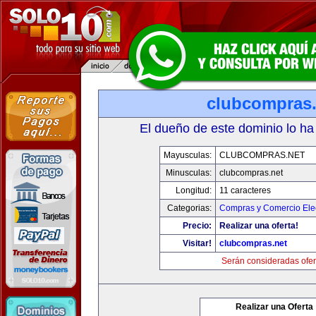
clubcompras.
El dueño de este dominio lo ha
Mayusculas:
CLUBCOMPRAS.NET
Minusculas:
clubcompras.net
Longitud:
11 caracteres
Categorias:
Compras y Comercio Elec
Precio:
Realizar una oferta!
Visitar!
clubcompras.net
Serán consideradas ofer
Realizar una Oferta