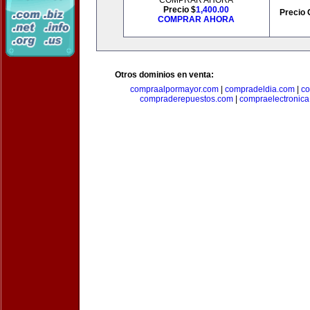
COMPRAR AHORA
Precio $
1,400.00
Precio 
COMPRAR AHORA
Otros dominios en venta:
compraalpormayor.com
|
compradeldia.com
|
co
compraderepuestos.com
|
compraelectronic