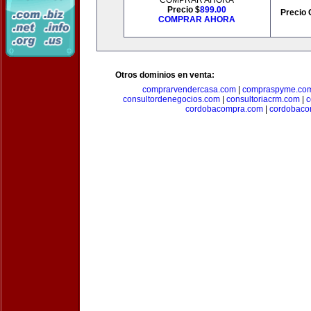
COMPRAR AHORA
Precio $
899.00
Precio 
COMPRAR AHORA
Otros dominios en venta:
comprarvendercasa.com
|
compraspyme.co
consultordenegocios.com
|
consultoriacrm.com
|
c
cordobacompra.com
|
cordobaco