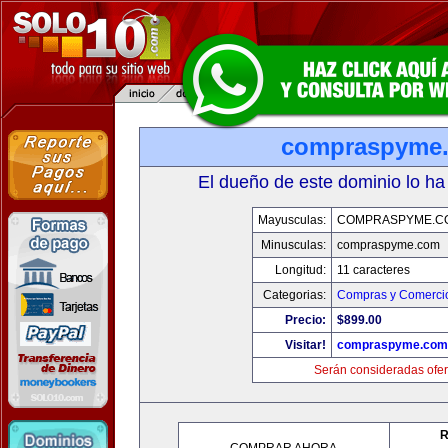
compraspyme
El dueño de este dominio lo ha
Mayusculas:
COMPRASPYME.C
Minusculas:
compraspyme.com
Longitud:
11 caracteres
Categorias:
Compras y Comercio
Precio:
$899.00
Visitar!
compraspyme.com
Serán consideradas ofer
R