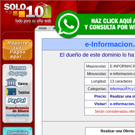
e-Informacion
El dueño de este dominio lo ha
Mayusculas:
E-INFORMACI
Minusculas:
e-informacion.
Longitud:
13 caracteres
Categorias:
InformaciÃ³n y 
Precio:
Realizar una o
Visitar!
e-informacion
Serán consideradas ofer
Realizar una Oferta