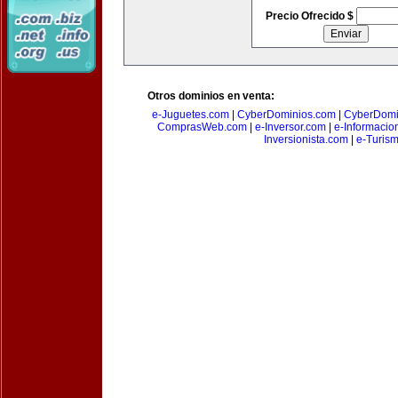
Precio Ofrecido $
Otros dominios en venta:
e-Juguetes.com
|
CyberDominios.com
|
CyberDomi
ComprasWeb.com
|
e-Inversor.com
|
e-Informacio
Inversionista.com
|
e-Turism