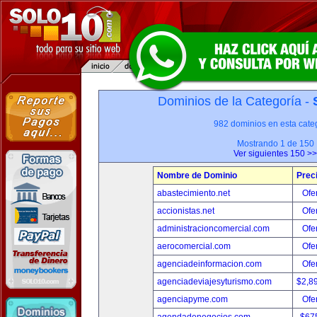
Dominios de la Categoría -
982 dominios en esta categ
Mostrando 1 de 150
Ver siguientes 150 >>
Nombre de Dominio
Prec
abastecimiento.net
Ofer
accionistas.net
Ofer
administracioncomercial.com
Ofer
aerocomercial.com
Ofer
agenciadeinformacion.com
Ofer
agenciadeviajesyturismo.com
$2,8
agenciapyme.com
Ofer